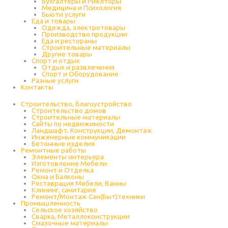
Бухгалтеры и Риелторы
Медицина и Психология
Бьюти услуги
Еда и товары
Одежда, электротовары
Производство продукции
Еда и рестораны
Строительные материалы
Другие товары
Спорт и отдых
Отдых и развлечения
Спорт и Оборудование
Разные услуги
Контакты
Строительство, благоустройство
Строительство домов
Строительные материалы
Сайты по недвижимости
Ландшафт, Конструкции, Демонтаж
Инженерные коммуникации
Бетонные изделия
Ремонтные работы
Элементы интерьера
Изготовление Мебели
Ремонт и Отделка
Окна и Балконы
Реставрация Мебели, Ванны
Клининг, санитария
Ремонт/Монтаж Сан(Быт)техники
Промышленность
Cельское хозяйство
Сварка, Металлоконструкции
Cмазочные материалы