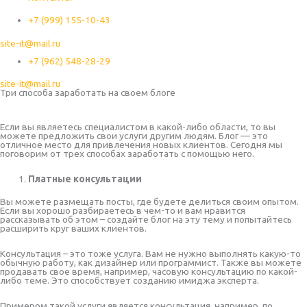
+7 (999) 155-10-43
site-it@mail.ru
+7 (962) 548-28-29
site-it@mail.ru
Три способа заработать на своем блоге
Если вы являетесь специалистом в какой-либо области, то вы
можете предложить свои услуги другим людям. Блог — это
отличное место для привлечения новых клиентов. Сегодня мы
поговорим от трех способах заработать с помощью него.
Платные консультации
Вы можете размещать посты, где будете делиться своим опытом.
Если вы хорошо разбираетесь в чем-то и вам нравится
рассказывать об этом – создайте блог на эту тему и попытайтесь
расширить круг ваших клиентов.
Консультация – это тоже услуга. Вам не нужно выполнять какую-то
обычную работу, как дизайнер или программист. Также вы можете
продавать свое время, например, часовую консультацию по какой-
либо теме. Это способствует созданию имиджа эксперта.
Примером такой услуги является консультация, например, по