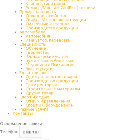
Клининг, санитария
Ремонт/Монтаж Сан(Быт)техники
Промышленность
Cельское хозяйство
Сварка, Металлоконструкции
Cмазочные материалы
Производство продукции
Автомобили
Автомобили
Эвакуатор, перевозки
Специалисты
Обучение
Творчество
Юридические услуги
Бухгалтеры и Риелторы
Медицина и Психология
Бьюти услуги
Еда и товары
Одежда, электротовары
Производство продукции
Еда и рестораны
Строительные материалы
Другие товары
Спорт и отдых
Отдых и развлечения
Спорт и Оборудование
Разные услуги
Контакты
Оформление заявки
Телефон