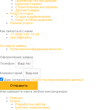
Производство продукции
Еда и рестораны
Строительные материалы
Другие товары
Спорт и отдых
Отдых и развлечения
Спорт и Оборудование
Разные услуги
Как связаться с нами
+7 (999) 155-10-43
site-it@mail.ru
Оставьте заявку
Политика конфиденциальности
Оформление заявки
Телефон
Комментарий
Даю согласие на
обработку персональных данных
Отправить
Или напишите нам в любом месcенджере:
Главная
Услуги
Разработка сайтов
Контекстная реклама