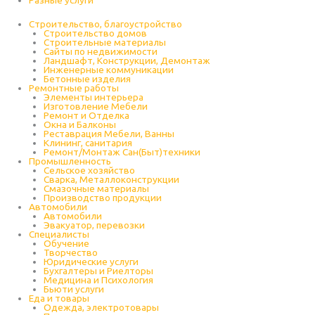
Разные услуги
Строительство, благоустройство
Строительство домов
Строительные материалы
Сайты по недвижимости
Ландшафт, Конструкции, Демонтаж
Инженерные коммуникации
Бетонные изделия
Ремонтные работы
Элементы интерьера
Изготовление Мебели
Ремонт и Отделка
Окна и Балконы
Реставрация Мебели, Ванны
Клининг, санитария
Ремонт/Монтаж Сан(Быт)техники
Промышленность
Cельское хозяйство
Сварка, Металлоконструкции
Cмазочные материалы
Производство продукции
Автомобили
Автомобили
Эвакуатор, перевозки
Специалисты
Обучение
Творчество
Юридические услуги
Бухгалтеры и Риелторы
Медицина и Психология
Бьюти услуги
Еда и товары
Одежда, электротовары