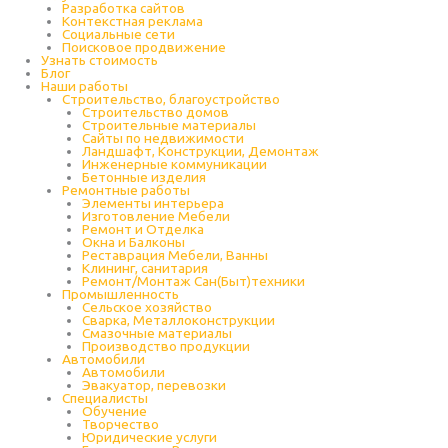
Разработка сайтов
Контекстная реклама
Социальные сети
Поисковое продвижение
Узнать стоимость
Блог
Наши работы
Строительство, благоустройство
Строительство домов
Строительные материалы
Сайты по недвижимости
Ландшафт, Конструкции, Демонтаж
Инженерные коммуникации
Бетонные изделия
Ремонтные работы
Элементы интерьера
Изготовление Мебели
Ремонт и Отделка
Окна и Балконы
Реставрация Мебели, Ванны
Клининг, санитария
Ремонт/Монтаж Сан(Быт)техники
Промышленность
Cельское хозяйство
Сварка, Металлоконструкции
Cмазочные материалы
Производство продукции
Автомобили
Автомобили
Эвакуатор, перевозки
Специалисты
Обучение
Творчество
Юридические услуги