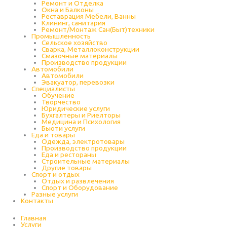
Ремонт и Отделка
Окна и Балконы
Реставрация Мебели, Ванны
Клининг, санитария
Ремонт/Монтаж Сан(Быт)техники
Промышленность
Cельское хозяйство
Сварка, Металлоконструкции
Cмазочные материалы
Производство продукции
Автомобили
Автомобили
Эвакуатор, перевозки
Специалисты
Обучение
Творчество
Юридические услуги
Бухгалтеры и Риелторы
Медицина и Психология
Бьюти услуги
Еда и товары
Одежда, электротовары
Производство продукции
Еда и рестораны
Строительные материалы
Другие товары
Спорт и отдых
Отдых и развлечения
Спорт и Оборудование
Разные услуги
Контакты
Главная
Услуги