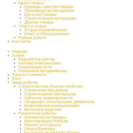
Еда и товары
Одежда, электротовары
Производство продукции
Еда и рестораны
Строительные материалы
Другие товары
Спорт и отдых
Отдых и развлечения
Спорт и Оборудование
Разные услуги
Контакты
Главная
Услуги
Разработка сайтов
Контекстная реклама
Социальные сети
Поисковое продвижение
Узнать стоимость
Блог
Наши работы
Строительство, благоустройство
Строительство домов
Строительные материалы
Сайты по недвижимости
Ландшафт, Конструкции, Демонтаж
Инженерные коммуникации
Бетонные изделия
Ремонтные работы
Элементы интерьера
Изготовление Мебели
Ремонт и Отделка
Окна и Балконы
Реставрация Мебели, Ванны