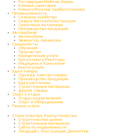
Реставрация Мебели, Ванны
Клининг, санитария
Ремонт/Монтаж Сан(Быт)техники
Промышленность
Cельское хозяйство
Сварка, Металлоконструкции
Cмазочные материалы
Производство продукции
Автомобили
Автомобили
Эвакуатор, перевозки
Специалисты
Обучение
Творчество
Юридические услуги
Бухгалтеры и Риелторы
Медицина и Психология
Бьюти услуги
Еда и товары
Одежда, электротовары
Производство продукции
Еда и рестораны
Строительные материалы
Другие товары
Спорт и отдых
Отдых и развлечения
Спорт и Оборудование
Разные услуги
Строительство, благоустройство
Строительство домов
Строительные материалы
Сайты по недвижимости
Ландшафт, Конструкции, Демонтаж