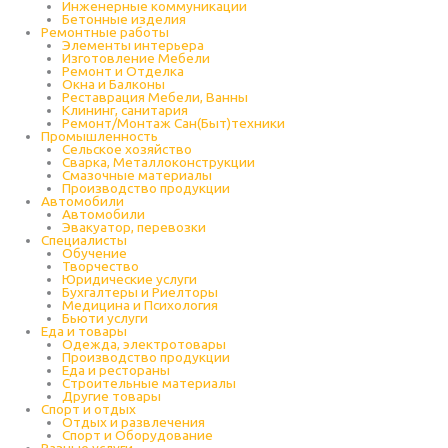
Инженерные коммуникации
Бетонные изделия
Ремонтные работы
Элементы интерьера
Изготовление Мебели
Ремонт и Отделка
Окна и Балконы
Реставрация Мебели, Ванны
Клининг, санитария
Ремонт/Монтаж Сан(Быт)техники
Промышленность
Cельское хозяйство
Сварка, Металлоконструкции
Cмазочные материалы
Производство продукции
Автомобили
Автомобили
Эвакуатор, перевозки
Специалисты
Обучение
Творчество
Юридические услуги
Бухгалтеры и Риелторы
Медицина и Психология
Бьюти услуги
Еда и товары
Одежда, электротовары
Производство продукции
Еда и рестораны
Строительные материалы
Другие товары
Спорт и отдых
Отдых и развлечения
Спорт и Оборудование