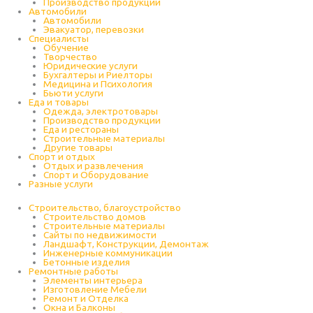
Производство продукции
Автомобили
Автомобили
Эвакуатор, перевозки
Специалисты
Обучение
Творчество
Юридические услуги
Бухгалтеры и Риелторы
Медицина и Психология
Бьюти услуги
Еда и товары
Одежда, электротовары
Производство продукции
Еда и рестораны
Строительные материалы
Другие товары
Спорт и отдых
Отдых и развлечения
Спорт и Оборудование
Разные услуги
Строительство, благоустройство
Строительство домов
Строительные материалы
Сайты по недвижимости
Ландшафт, Конструкции, Демонтаж
Инженерные коммуникации
Бетонные изделия
Ремонтные работы
Элементы интерьера
Изготовление Мебели
Ремонт и Отделка
Окна и Балконы