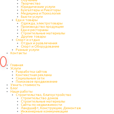
Обучение
Творчество
Юридические услуги
Бухгалтеры и Риелторы
Медицина и Психология
Бьюти услуги
Еда и товары
Одежда, электротовары
Производство продукции
Еда и рестораны
Строительные материалы
Другие товары
Спорт и отдых
Отдых и развлечения
Спорт и Оборудование
Разные услуги
Контакты
Главная
Услуги
Разработка сайтов
Контекстная реклама
Социальные сети
Поисковое продвижение
Узнать стоимость
Блог
Наши работы
Строительство, благоустройство
Строительство домов
Строительные материалы
Сайты по недвижимости
Ландшафт, Конструкции, Демонтаж
Инженерные коммуникации