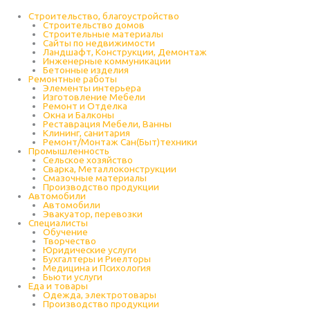
Строительство, благоустройство
Строительство домов
Строительные материалы
Сайты по недвижимости
Ландшафт, Конструкции, Демонтаж
Инженерные коммуникации
Бетонные изделия
Ремонтные работы
Элементы интерьера
Изготовление Мебели
Ремонт и Отделка
Окна и Балконы
Реставрация Мебели, Ванны
Клининг, санитария
Ремонт/Монтаж Сан(Быт)техники
Промышленность
Cельское хозяйство
Сварка, Металлоконструкции
Cмазочные материалы
Производство продукции
Автомобили
Автомобили
Эвакуатор, перевозки
Специалисты
Обучение
Творчество
Юридические услуги
Бухгалтеры и Риелторы
Медицина и Психология
Бьюти услуги
Еда и товары
Одежда, электротовары
Производство продукции