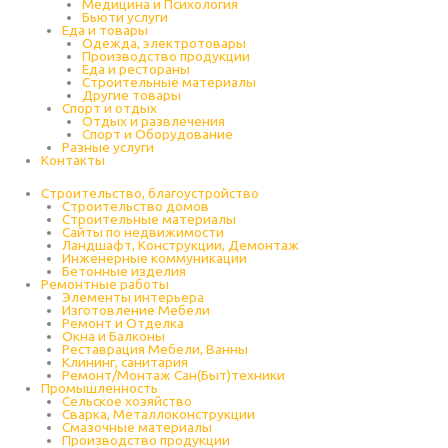
Медицина и Психология
Бьюти услуги
Еда и товары
Одежда, электротовары
Производство продукции
Еда и рестораны
Строительные материалы
Другие товары
Спорт и отдых
Отдых и развлечения
Спорт и Оборудование
Разные услуги
Контакты
Строительство, благоустройство
Строительство домов
Строительные материалы
Сайты по недвижимости
Ландшафт, Конструкции, Демонтаж
Инженерные коммуникации
Бетонные изделия
Ремонтные работы
Элементы интерьера
Изготовление Мебели
Ремонт и Отделка
Окна и Балконы
Реставрация Мебели, Ванны
Клининг, санитария
Ремонт/Монтаж Сан(Быт)техники
Промышленность
Cельское хозяйство
Сварка, Металлоконструкции
Cмазочные материалы
Производство продукции