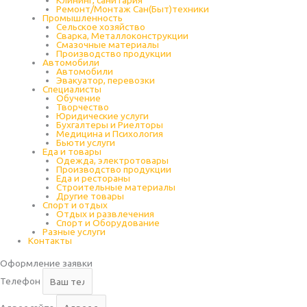
Ремонт/Монтаж Сан(Быт)техники
Промышленность
Cельское хозяйство
Сварка, Металлоконструкции
Cмазочные материалы
Производство продукции
Автомобили
Автомобили
Эвакуатор, перевозки
Специалисты
Обучение
Творчество
Юридические услуги
Бухгалтеры и Риелторы
Медицина и Психология
Бьюти услуги
Еда и товары
Одежда, электротовары
Производство продукции
Еда и рестораны
Строительные материалы
Другие товары
Спорт и отдых
Отдых и развлечения
Спорт и Оборудование
Разные услуги
Контакты
Оформление заявки
Телефон