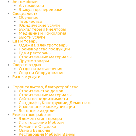
Автомобили
Автомобили
Эвакуатор, перевозки
Специалисты
Обучение
Творчество
Юридические услуги
Бухгалтеры и Риелторы
Медицина и Психология
Бьюти услуги
Еда и товары
Одежда, электротовары
Производство продукции
Еда и рестораны
Строительные материалы
Другие товары
Спорт и отдых
Отдых и развлечения
Спорт и Оборудование
Разные услуги
Строительство, благоустройство
Строительство домов
Строительные материалы
Сайты по недвижимости
Ландшафт, Конструкции, Демонтаж
Инженерные коммуникации
Бетонные изделия
Ремонтные работы
Элементы интерьера
Изготовление Мебели
Ремонт и Отделка
Окна и Балконы
Реставрация Мебели, Ванны