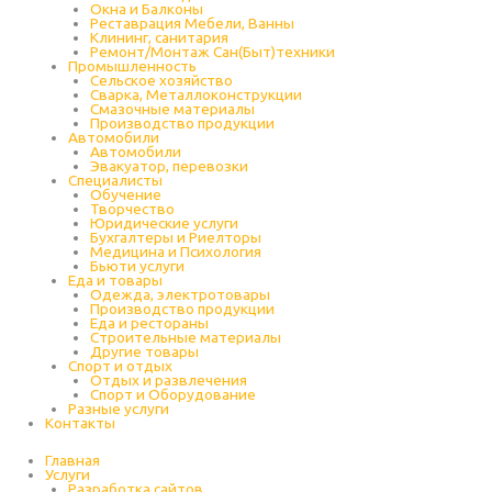
Окна и Балконы
Реставрация Мебели, Ванны
Клининг, санитария
Ремонт/Монтаж Сан(Быт)техники
Промышленность
Cельское хозяйство
Сварка, Металлоконструкции
Cмазочные материалы
Производство продукции
Автомобили
Автомобили
Эвакуатор, перевозки
Специалисты
Обучение
Творчество
Юридические услуги
Бухгалтеры и Риелторы
Медицина и Психология
Бьюти услуги
Еда и товары
Одежда, электротовары
Производство продукции
Еда и рестораны
Строительные материалы
Другие товары
Спорт и отдых
Отдых и развлечения
Спорт и Оборудование
Разные услуги
Контакты
Главная
Услуги
Разработка сайтов