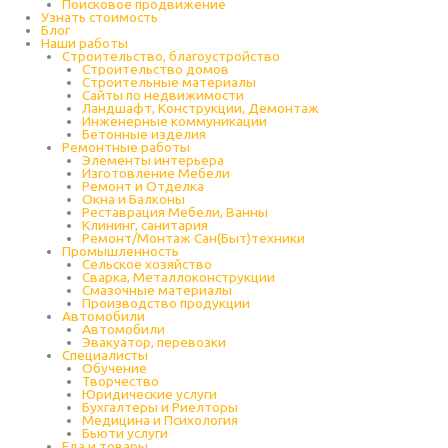
Поисковое продвижение
Узнать стоимость
Блог
Наши работы
Строительство, благоустройство
Строительство домов
Строительные материалы
Сайты по недвижимости
Ландшафт, Конструкции, Демонтаж
Инженерные коммуникации
Бетонные изделия
Ремонтные работы
Элементы интерьера
Изготовление Мебели
Ремонт и Отделка
Окна и Балконы
Реставрация Мебели, Ванны
Клининг, санитария
Ремонт/Монтаж Сан(Быт)техники
Промышленность
Cельское хозяйство
Сварка, Металлоконструкции
Cмазочные материалы
Производство продукции
Автомобили
Автомобили
Эвакуатор, перевозки
Специалисты
Обучение
Творчество
Юридические услуги
Бухгалтеры и Риелторы
Медицина и Психология
Бьюти услуги
Еда и товары