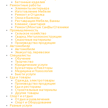
Бетонные изделия
Ремонтные работы
Элементы интерьера
Изготовление Мебели
Ремонт и Отделка
Окна и Балконы
Реставрация Мебели, Ванны
Клининг, санитария
Ремонт/Монтаж Сан(Быт)техники
Промышленность
Cельское хозяйство
Сварка, Металлоконструкции
Cмазочные материалы
Производство продукции
Автомобили
Автомобили
Эвакуатор, перевозки
Специалисты
Обучение
Творчество
Юридические услуги
Бухгалтеры и Риелторы
Медицина и Психология
Бьюти услуги
Еда и товары
Одежда, электротовары
Производство продукции
Еда и рестораны
Строительные материалы
Другие товары
Спорт и отдых
Отдых и развлечения
Спорт и Оборудование
Разные услуги