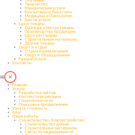
Обучение
Творчество
Юридические услуги
Бухгалтеры и Риелторы
Медицина и Психология
Бьюти услуги
Еда и товары
Одежда, электротовары
Производство продукции
Еда и рестораны
Строительные материалы
Другие товары
Спорт и отдых
Отдых и развлечения
Спорт и Оборудование
Разные услуги
Контакты
Главная
Услуги
Разработка сайтов
Контекстная реклама
Социальные сети
Поисковое продвижение
Узнать стоимость
Блог
Наши работы
Строительство, благоустройство
Строительство домов
Строительные материалы
Сайты по недвижимости