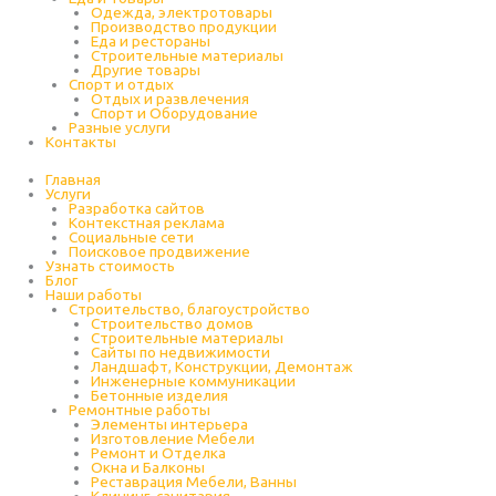
Одежда, электротовары
Производство продукции
Еда и рестораны
Строительные материалы
Другие товары
Спорт и отдых
Отдых и развлечения
Спорт и Оборудование
Разные услуги
Контакты
Главная
Услуги
Разработка сайтов
Контекстная реклама
Социальные сети
Поисковое продвижение
Узнать стоимость
Блог
Наши работы
Строительство, благоустройство
Строительство домов
Строительные материалы
Сайты по недвижимости
Ландшафт, Конструкции, Демонтаж
Инженерные коммуникации
Бетонные изделия
Ремонтные работы
Элементы интерьера
Изготовление Мебели
Ремонт и Отделка
Окна и Балконы
Реставрация Мебели, Ванны
Клининг, санитария