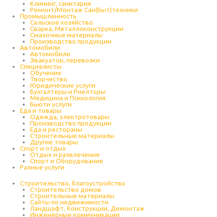
Клининг, санитария
Ремонт/Монтаж Сан(Быт)техники
Промышленность
Cельское хозяйство
Сварка, Металлоконструкции
Cмазочные материалы
Производство продукции
Автомобили
Автомобили
Эвакуатор, перевозки
Специалисты
Обучение
Творчество
Юридические услуги
Бухгалтеры и Риелторы
Медицина и Психология
Бьюти услуги
Еда и товары
Одежда, электротовары
Производство продукции
Еда и рестораны
Строительные материалы
Другие товары
Спорт и отдых
Отдых и развлечения
Спорт и Оборудование
Разные услуги
Строительство, благоустройство
Строительство домов
Строительные материалы
Сайты по недвижимости
Ландшафт, Конструкции, Демонтаж
Инженерные коммуникации