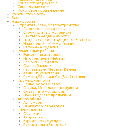
Контекстная реклама
Социальные сети
Поисковое продвижение
Узнать стоимость
Блог
Наши работы
Строительство, благоустройство
Строительство домов
Строительные материалы
Сайты по недвижимости
Ландшафт, Конструкции, Демонтаж
Инженерные коммуникации
Бетонные изделия
Ремонтные работы
Элементы интерьера
Изготовление Мебели
Ремонт и Отделка
Окна и Балконы
Реставрация Мебели, Ванны
Клининг, санитария
Ремонт/Монтаж Сан(Быт)техники
Промышленность
Cельское хозяйство
Сварка, Металлоконструкции
Cмазочные материалы
Производство продукции
Автомобили
Автомобили
Эвакуатор, перевозки
Специалисты
Обучение
Творчество
Юридические услуги
Бухгалтеры и Риелторы