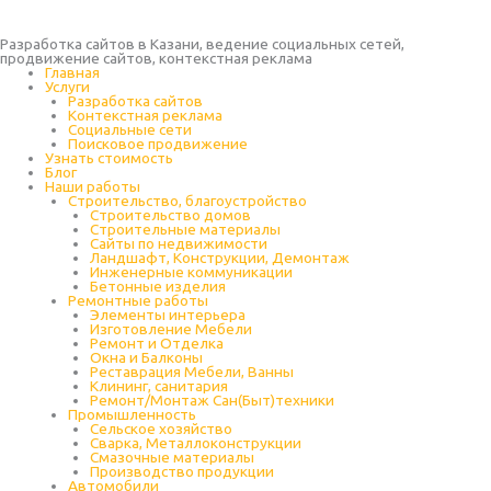
Разработка сайтов в Казани, ведение социальных сетей,
продвижение сайтов, контекстная реклама
Главная
Услуги
Разработка сайтов
Контекстная реклама
Социальные сети
Поисковое продвижение
Узнать стоимость
Блог
Наши работы
Строительство, благоустройство
Строительство домов
Строительные материалы
Сайты по недвижимости
Ландшафт, Конструкции, Демонтаж
Инженерные коммуникации
Бетонные изделия
Ремонтные работы
Элементы интерьера
Изготовление Мебели
Ремонт и Отделка
Окна и Балконы
Реставрация Мебели, Ванны
Клининг, санитария
Ремонт/Монтаж Сан(Быт)техники
Промышленность
Cельское хозяйство
Сварка, Металлоконструкции
Cмазочные материалы
Производство продукции
Автомобили