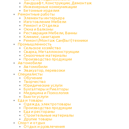
Ландшафт, Конструкции, Демонтаж
Инженерные коммуникации
Бетонные изделия
Ремонтные работы
Элементы интерьера
Изготовление Мебели
Ремонт и Отделка
Окна и Балконы
Реставрация Мебели, Ванны
Клининг, санитария
Ремонт/Монтаж Сан(Быт)техники
Промышленность
Cельское хозяйство
Сварка, Металлоконструкции
Cмазочные материалы
Производство продукции
Автомобили
Автомобили
Эвакуатор, перевозки
Специалисты
Обучение
Творчество
Юридические услуги
Бухгалтеры и Риелторы
Медицина и Психология
Бьюти услуги
Еда и товары
Одежда, электротовары
Производство продукции
Еда и рестораны
Строительные материалы
Другие товары
Спорт и отдых
Отдых и развлечения