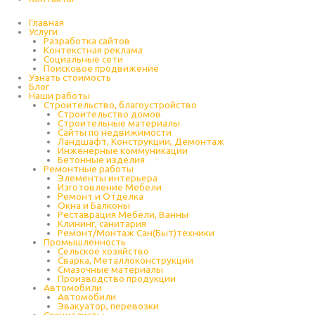
Главная
Услуги
Разработка сайтов
Контекстная реклама
Социальные сети
Поисковое продвижение
Узнать стоимость
Блог
Наши работы
Строительство, благоустройство
Строительство домов
Строительные материалы
Сайты по недвижимости
Ландшафт, Конструкции, Демонтаж
Инженерные коммуникации
Бетонные изделия
Ремонтные работы
Элементы интерьера
Изготовление Мебели
Ремонт и Отделка
Окна и Балконы
Реставрация Мебели, Ванны
Клининг, санитария
Ремонт/Монтаж Сан(Быт)техники
Промышленность
Cельское хозяйство
Сварка, Металлоконструкции
Cмазочные материалы
Производство продукции
Автомобили
Автомобили
Эвакуатор, перевозки
Специалисты