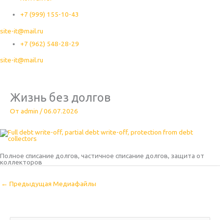
+7 (999) 155-10-43
site-it@mail.ru
+7 (962) 548-28-29
site-it@mail.ru
Жизнь без долгов
От
admin
/
06.07.2026
Полное списание долгов, частичное списание долгов, защита от
коллекторов
←
Предыдущая Медиафайлы