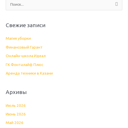
П
о
и
Свежие записи
с
к
Магия уборки
:
Финансовый Гарант
Онлайн-школа Идеал
ГК Фонталайф Плюс
Аренда техники в Казани
Архивы
Июль 2026
Июнь 2026
Май 2026