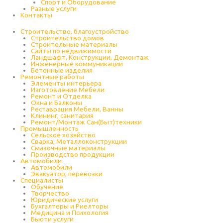
Спорт и Оборудование
Разные услуги
Контакты
Строительство, благоустройство
Строительство домов
Строительные материалы
Сайты по недвижимости
Ландшафт, Конструкции, Демонтаж
Инженерные коммуникации
Бетонные изделия
Ремонтные работы
Элементы интерьера
Изготовление Мебели
Ремонт и Отделка
Окна и Балконы
Реставрация Мебели, Ванны
Клининг, санитария
Ремонт/Монтаж Сан(Быт)техники
Промышленность
Cельское хозяйство
Сварка, Металлоконструкции
Cмазочные материалы
Производство продукции
Автомобили
Автомобили
Эвакуатор, перевозки
Специалисты
Обучение
Творчество
Юридические услуги
Бухгалтеры и Риелторы
Медицина и Психология
Бьюти услуги