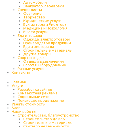
Автомобили
Эвакуатор, перевозки
Специалисты
Обучение
Творчество
Юридические услуги
Бухгалтеры и Риелторы
Медицина и Психология
Бьюти услуги
Еда и товары
Одежда, электротовары
Производство продукции
Еда и рестораны
Строительные материалы
Другие товары
Спорт и отдых
Отдых и развлечения
Спорт и Оборудование
Разные услуги
Контакты
Главная
Услуги
Разработка сайтов
Контекстная реклама
Социальные сети
Поисковое продвижение
Узнать стоимость
Блог
Наши работы
Строительство, благоустройство
Строительство домов
Строительные материалы
Сайты по недвижимости