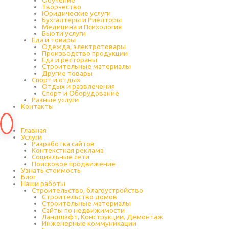
Обучение
Творчество
Юридические услуги
Бухгалтеры и Риелторы
Медицина и Психология
Бьюти услуги
Еда и товары
Одежда, электротовары
Производство продукции
Еда и рестораны
Строительные материалы
Другие товары
Спорт и отдых
Отдых и развлечения
Спорт и Оборудование
Разные услуги
Контакты
Главная
Услуги
Разработка сайтов
Контекстная реклама
Социальные сети
Поисковое продвижение
Узнать стоимость
Блог
Наши работы
Строительство, благоустройство
Строительство домов
Строительные материалы
Сайты по недвижимости
Ландшафт, Конструкции, Демонтаж
Инженерные коммуникации