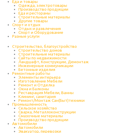
Еда и товары
Одежда, электротовары
Производство продукции
Еда и рестораны
Строительные материалы
Другие товары
Спорт и отдых
Отдых и развлечения
Спорт и Оборудование
Разные услуги
Строительство, благоустройство
Строительство домов
Строительные материалы
Сайты по недвижимости
Ландшафт, Конструкции, Демонтаж
Инженерные коммуникации
Бетонные изделия
Ремонтные работы
Элементы интерьера
Изготовление Мебели
Ремонт и Отделка
Окна и Балконы
Реставрация Мебели, Ванны
Клининг, санитария
Ремонт/Монтаж Сан(Быт)техники
Промышленность
Cельское хозяйство
Сварка, Металлоконструкции
Cмазочные материалы
Производство продукции
Автомобили
Автомобили
Эвакуатор, перевозки