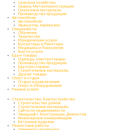
Cельское хозяйство
Сварка, Металлоконструкции
Cмазочные материалы
Производство продукции
Автомобили
Автомобили
Эвакуатор, перевозки
Специалисты
Обучение
Творчество
Юридические услуги
Бухгалтеры и Риелторы
Медицина и Психология
Бьюти услуги
Еда и товары
Одежда, электротовары
Производство продукции
Еда и рестораны
Строительные материалы
Другие товары
Спорт и отдых
Отдых и развлечения
Спорт и Оборудование
Разные услуги
Строительство, благоустройство
Строительство домов
Строительные материалы
Сайты по недвижимости
Ландшафт, Конструкции, Демонтаж
Инженерные коммуникации
Бетонные изделия
Ремонтные работы
Элементы интерьера