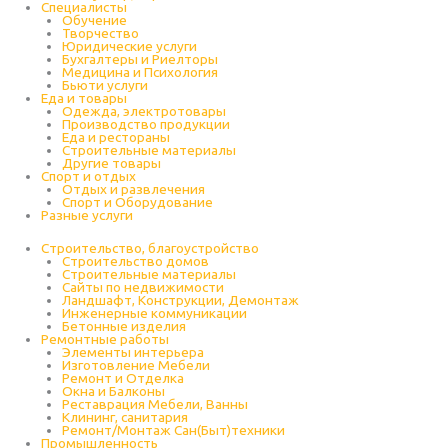
Специалисты
Обучение
Творчество
Юридические услуги
Бухгалтеры и Риелторы
Медицина и Психология
Бьюти услуги
Еда и товары
Одежда, электротовары
Производство продукции
Еда и рестораны
Строительные материалы
Другие товары
Спорт и отдых
Отдых и развлечения
Спорт и Оборудование
Разные услуги
Строительство, благоустройство
Строительство домов
Строительные материалы
Сайты по недвижимости
Ландшафт, Конструкции, Демонтаж
Инженерные коммуникации
Бетонные изделия
Ремонтные работы
Элементы интерьера
Изготовление Мебели
Ремонт и Отделка
Окна и Балконы
Реставрация Мебели, Ванны
Клининг, санитария
Ремонт/Монтаж Сан(Быт)техники
Промышленность