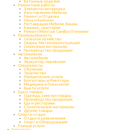
Бетонные изделия
Ремонтные работы
Элементы интерьера
Изготовление Мебели
Ремонт и Отделка
Окна и Балконы
Реставрация Мебели, Ванны
Клининг, санитария
Ремонт/Монтаж Сан(Быт)техники
Промышленность
Cельское хозяйство
Сварка, Металлоконструкции
Cмазочные материалы
Производство продукции
Автомобили
Автомобили
Эвакуатор, перевозки
Специалисты
Обучение
Творчество
Юридические услуги
Бухгалтеры и Риелторы
Медицина и Психология
Бьюти услуги
Еда и товары
Одежда, электротовары
Производство продукции
Еда и рестораны
Строительные материалы
Другие товары
Спорт и отдых
Отдых и развлечения
Спорт и Оборудование
Разные услуги
Контакты