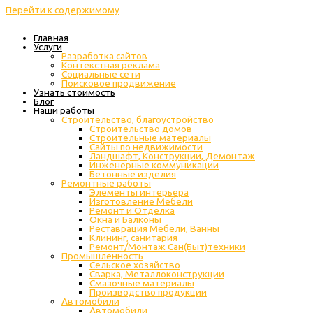
Перейти к содержимому
Главная
Услуги
Разработка сайтов
Контекстная реклама
Социальные сети
Поисковое продвижение
Узнать стоимость
Блог
Наши работы
Строительство, благоустройство
Строительство домов
Строительные материалы
Сайты по недвижимости
Ландшафт, Конструкции, Демонтаж
Инженерные коммуникации
Бетонные изделия
Ремонтные работы
Элементы интерьера
Изготовление Мебели
Ремонт и Отделка
Окна и Балконы
Реставрация Мебели, Ванны
Клининг, санитария
Ремонт/Монтаж Сан(Быт)техники
Промышленность
Cельское хозяйство
Сварка, Металлоконструкции
Cмазочные материалы
Производство продукции
Автомобили
Автомобили