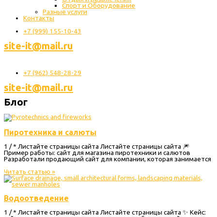
Спорт и Оборудование
Разные услуги
Контакты
+7 (999) 155-10-43
site-it@mail.ru
+7 (962) 548-28-29
site-it@mail.ru
Блог
Пиротехника и салюты
1 / * Листайте страницы сайта Листайте страницы сайта 🎆
Пример работы: сайт для магазина пиротехники и салютов
Разработали продающий сайт для компании, которая занимается
Читать статью »
Водоотведение
1 / * Листайте страницы сайта Листайте страницы сайта ✨ Кейс: