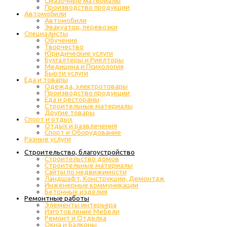
Cмазочные материалы
Производство продукции
Автомобили
Автомобили
Эвакуатор, перевозки
Специалисты
Обучение
Творчество
Юридические услуги
Бухгалтеры и Риелторы
Медицина и Психология
Бьюти услуги
Еда и товары
Одежда, электротовары
Производство продукции
Еда и рестораны
Строительные материалы
Другие товары
Спорт и отдых
Отдых и развлечения
Спорт и Оборудование
Разные услуги
Строительство, благоустройство
Строительство домов
Строительные материалы
Сайты по недвижимости
Ландшафт, Конструкции, Демонтаж
Инженерные коммуникации
Бетонные изделия
Ремонтные работы
Элементы интерьера
Изготовление Мебели
Ремонт и Отделка
Окна и Балконы