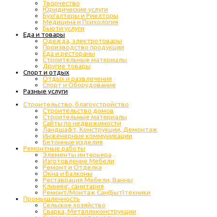
Творчество
Юридические услуги
Бухгалтеры и Риелторы
Медицина и Психология
Бьюти услуги
Еда и товары
Одежда, электротовары
Производство продукции
Еда и рестораны
Строительные материалы
Другие товары
Спорт и отдых
Отдых и развлечения
Спорт и Оборудование
Разные услуги
Строительство, благоустройство
Строительство домов
Строительные материалы
Сайты по недвижимости
Ландшафт, Конструкции, Демонтаж
Инженерные коммуникации
Бетонные изделия
Ремонтные работы
Элементы интерьера
Изготовление Мебели
Ремонт и Отделка
Окна и Балконы
Реставрация Мебели, Ванны
Клининг, санитария
Ремонт/Монтаж Сан(Быт)техники
Промышленность
Cельское хозяйство
Сварка, Металлоконструкции