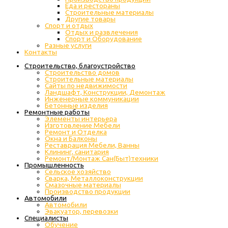
Еда и рестораны
Строительные материалы
Другие товары
Спорт и отдых
Отдых и развлечения
Спорт и Оборудование
Разные услуги
Контакты
Строительство, благоустройство
Строительство домов
Строительные материалы
Сайты по недвижимости
Ландшафт, Конструкции, Демонтаж
Инженерные коммуникации
Бетонные изделия
Ремонтные работы
Элементы интерьера
Изготовление Мебели
Ремонт и Отделка
Окна и Балконы
Реставрация Мебели, Ванны
Клининг, санитария
Ремонт/Монтаж Сан(Быт)техники
Промышленность
Cельское хозяйство
Сварка, Металлоконструкции
Cмазочные материалы
Производство продукции
Автомобили
Автомобили
Эвакуатор, перевозки
Специалисты
Обучение