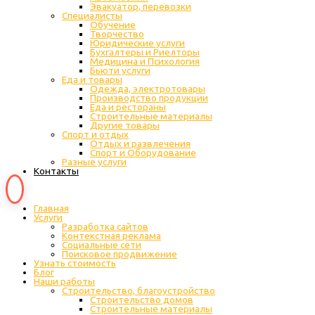
Эвакуатор, перевозки
Специалисты
Обучение
Творчество
Юридические услуги
Бухгалтеры и Риелторы
Медицина и Психология
Бьюти услуги
Еда и товары
Одежда, электротовары
Производство продукции
Еда и рестораны
Строительные материалы
Другие товары
Спорт и отдых
Отдых и развлечения
Спорт и Оборудование
Разные услуги
Контакты
Главная
Услуги
Разработка сайтов
Контекстная реклама
Социальные сети
Поисковое продвижение
Узнать стоимость
Блог
Наши работы
Строительство, благоустройство
Строительство домов
Строительные материалы