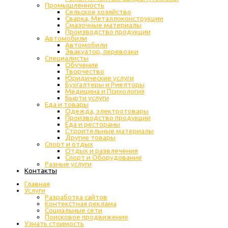
Промышленность
Cельское хозяйство
Сварка, Металлоконструкции
Cмазочные материалы
Производство продукции
Автомобили
Автомобили
Эвакуатор, перевозки
Специалисты
Обучение
Творчество
Юридические услуги
Бухгалтеры и Риелторы
Медицина и Психология
Бьюти услуги
Еда и товары
Одежда, электротовары
Производство продукции
Еда и рестораны
Строительные материалы
Другие товары
Спорт и отдых
Отдых и развлечения
Спорт и Оборудование
Разные услуги
Контакты
Главная
Услуги
Разработка сайтов
Контекстная реклама
Социальные сети
Поисковое продвижение
Узнать стоимость