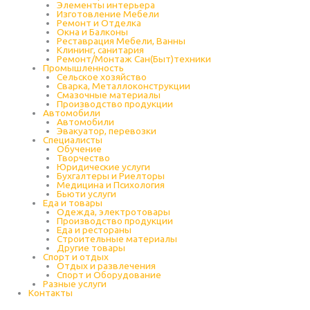
Элементы интерьера
Изготовление Мебели
Ремонт и Отделка
Окна и Балконы
Реставрация Мебели, Ванны
Клининг, санитария
Ремонт/Монтаж Сан(Быт)техники
Промышленность
Cельское хозяйство
Сварка, Металлоконструкции
Cмазочные материалы
Производство продукции
Автомобили
Автомобили
Эвакуатор, перевозки
Специалисты
Обучение
Творчество
Юридические услуги
Бухгалтеры и Риелторы
Медицина и Психология
Бьюти услуги
Еда и товары
Одежда, электротовары
Производство продукции
Еда и рестораны
Строительные материалы
Другие товары
Спорт и отдых
Отдых и развлечения
Спорт и Оборудование
Разные услуги
Контакты