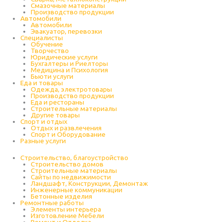
Cмазочные материалы
Производство продукции
Автомобили
Автомобили
Эвакуатор, перевозки
Специалисты
Обучение
Творчество
Юридические услуги
Бухгалтеры и Риелторы
Медицина и Психология
Бьюти услуги
Еда и товары
Одежда, электротовары
Производство продукции
Еда и рестораны
Строительные материалы
Другие товары
Спорт и отдых
Отдых и развлечения
Спорт и Оборудование
Разные услуги
Строительство, благоустройство
Строительство домов
Строительные материалы
Сайты по недвижимости
Ландшафт, Конструкции, Демонтаж
Инженерные коммуникации
Бетонные изделия
Ремонтные работы
Элементы интерьера
Изготовление Мебели
Ремонт и Отделка