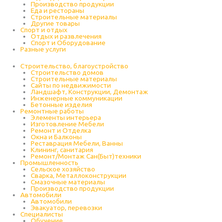
Производство продукции
Еда и рестораны
Строительные материалы
Другие товары
Спорт и отдых
Отдых и развлечения
Спорт и Оборудование
Разные услуги
Строительство, благоустройство
Строительство домов
Строительные материалы
Сайты по недвижимости
Ландшафт, Конструкции, Демонтаж
Инженерные коммуникации
Бетонные изделия
Ремонтные работы
Элементы интерьера
Изготовление Мебели
Ремонт и Отделка
Окна и Балконы
Реставрация Мебели, Ванны
Клининг, санитария
Ремонт/Монтаж Сан(Быт)техники
Промышленность
Cельское хозяйство
Сварка, Металлоконструкции
Cмазочные материалы
Производство продукции
Автомобили
Автомобили
Эвакуатор, перевозки
Специалисты
Обучение