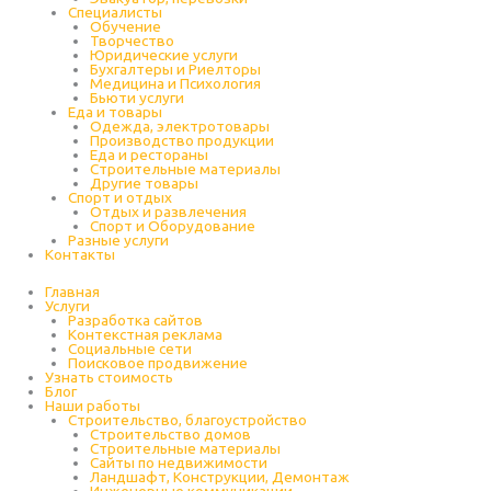
Специалисты
Обучение
Творчество
Юридические услуги
Бухгалтеры и Риелторы
Медицина и Психология
Бьюти услуги
Еда и товары
Одежда, электротовары
Производство продукции
Еда и рестораны
Строительные материалы
Другие товары
Спорт и отдых
Отдых и развлечения
Спорт и Оборудование
Разные услуги
Контакты
Главная
Услуги
Разработка сайтов
Контекстная реклама
Социальные сети
Поисковое продвижение
Узнать стоимость
Блог
Наши работы
Строительство, благоустройство
Строительство домов
Строительные материалы
Сайты по недвижимости
Ландшафт, Конструкции, Демонтаж
Инженерные коммуникации