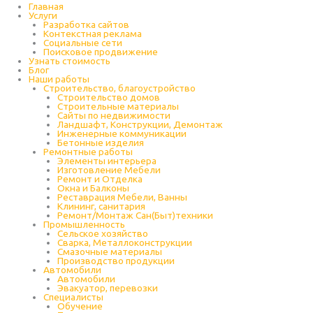
Главная
Услуги
Разработка сайтов
Контекстная реклама
Социальные сети
Поисковое продвижение
Узнать стоимость
Блог
Наши работы
Строительство, благоустройство
Строительство домов
Строительные материалы
Сайты по недвижимости
Ландшафт, Конструкции, Демонтаж
Инженерные коммуникации
Бетонные изделия
Ремонтные работы
Элементы интерьера
Изготовление Мебели
Ремонт и Отделка
Окна и Балконы
Реставрация Мебели, Ванны
Клининг, санитария
Ремонт/Монтаж Сан(Быт)техники
Промышленность
Cельское хозяйство
Сварка, Металлоконструкции
Cмазочные материалы
Производство продукции
Автомобили
Автомобили
Эвакуатор, перевозки
Специалисты
Обучение