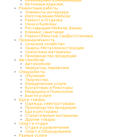
Бетонные изделия
Ремонтные работы
Элементы интерьера
Изготовление Мебели
Ремонт и Отделка
Окна и Балконы
Реставрация Мебели, Ванны
Клининг, санитария
Ремонт/Монтаж Сан(Быт)техники
Промышленность
Cельское хозяйство
Сварка, Металлоконструкции
Cмазочные материалы
Производство продукции
Автомобили
Автомобили
Эвакуатор, перевозки
Специалисты
Обучение
Творчество
Юридические услуги
Бухгалтеры и Риелторы
Медицина и Психология
Бьюти услуги
Еда и товары
Одежда, электротовары
Производство продукции
Еда и рестораны
Строительные материалы
Другие товары
Спорт и отдых
Отдых и развлечения
Спорт и Оборудование
Разные услуги