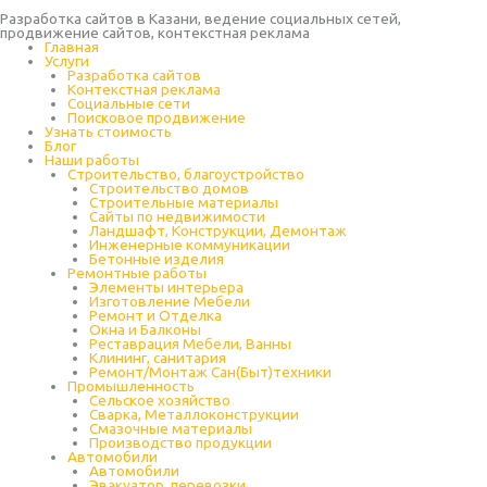
Разработка сайтов в Казани, ведение социальных сетей,
продвижение сайтов, контекстная реклама
Главная
Услуги
Разработка сайтов
Контекстная реклама
Социальные сети
Поисковое продвижение
Узнать стоимость
Блог
Наши работы
Строительство, благоустройство
Строительство домов
Строительные материалы
Сайты по недвижимости
Ландшафт, Конструкции, Демонтаж
Инженерные коммуникации
Бетонные изделия
Ремонтные работы
Элементы интерьера
Изготовление Мебели
Ремонт и Отделка
Окна и Балконы
Реставрация Мебели, Ванны
Клининг, санитария
Ремонт/Монтаж Сан(Быт)техники
Промышленность
Cельское хозяйство
Сварка, Металлоконструкции
Cмазочные материалы
Производство продукции
Автомобили
Автомобили
Эвакуатор, перевозки