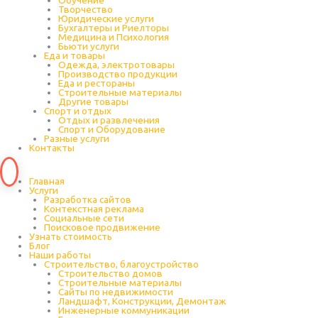
Обучение
Творчество
Юридические услуги
Бухгалтеры и Риелторы
Медицина и Психология
Бьюти услуги
Еда и товары
Одежда, электротовары
Производство продукции
Еда и рестораны
Строительные материалы
Другие товары
Спорт и отдых
Отдых и развлечения
Спорт и Оборудование
Разные услуги
Контакты
Главная
Услуги
Разработка сайтов
Контекстная реклама
Социальные сети
Поисковое продвижение
Узнать стоимость
Блог
Наши работы
Строительство, благоустройство
Строительство домов
Строительные материалы
Сайты по недвижимости
Ландшафт, Конструкции, Демонтаж
Инженерные коммуникации