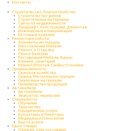
Контакты
Строительство, благоустройство
Строительство домов
Строительные материалы
Сайты по недвижимости
Ландшафт, Конструкции, Демонтаж
Инженерные коммуникации
Бетонные изделия
Ремонтные работы
Элементы интерьера
Изготовление Мебели
Ремонт и Отделка
Окна и Балконы
Реставрация Мебели, Ванны
Клининг, санитария
Ремонт/Монтаж Сан(Быт)техники
Промышленность
Cельское хозяйство
Сварка, Металлоконструкции
Cмазочные материалы
Производство продукции
Автомобили
Автомобили
Эвакуатор, перевозки
Специалисты
Обучение
Творчество
Юридические услуги
Бухгалтеры и Риелторы
Медицина и Психология
Бьюти услуги
Еда и товары
Одежда, электротовары