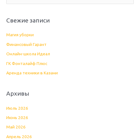
о
и
Свежие записи
с
к
Магия уборки
:
Финансовый Гарант
Онлайн-школа Идеал
ГК Фонталайф Плюс
Аренда техники в Казани
Архивы
Июль 2026
Июнь 2026
Май 2026
Апрель 2026