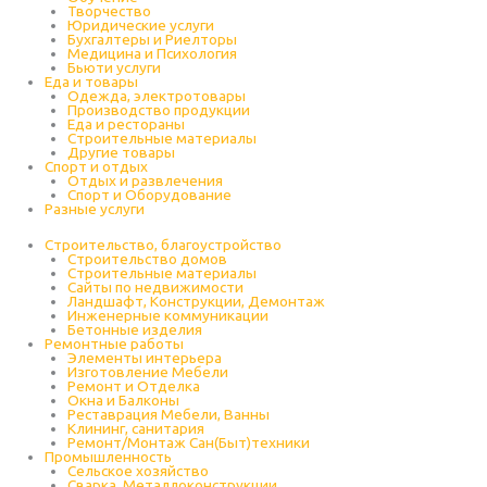
Творчество
Юридические услуги
Бухгалтеры и Риелторы
Медицина и Психология
Бьюти услуги
Еда и товары
Одежда, электротовары
Производство продукции
Еда и рестораны
Строительные материалы
Другие товары
Спорт и отдых
Отдых и развлечения
Спорт и Оборудование
Разные услуги
Строительство, благоустройство
Строительство домов
Строительные материалы
Сайты по недвижимости
Ландшафт, Конструкции, Демонтаж
Инженерные коммуникации
Бетонные изделия
Ремонтные работы
Элементы интерьера
Изготовление Мебели
Ремонт и Отделка
Окна и Балконы
Реставрация Мебели, Ванны
Клининг, санитария
Ремонт/Монтаж Сан(Быт)техники
Промышленность
Cельское хозяйство
Сварка, Металлоконструкции