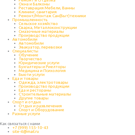
Окна и Балконы
Реставрация Мебели, Ванны
Клининг, санитария
Ремонт/Монтаж Сан(Быт)техники
Промышленность
Cельское хозяйство
Сварка, Металлоконструкции
Cмазочные материалы
Производство продукции
Автомобили
Автомобили
Эвакуатор, перевозки
Специалисты
Обучение
Творчество
Юридические услуги
Бухгалтеры и Риелторы
Медицина и Психология
Бьюти услуги
Еда и товары
Одежда, электротовары
Производство продукции
Еда и рестораны
Строительные материалы
Другие товары
Спорт и отдых
Отдых и развлечения
Спорт и Оборудование
Разные услуги
Как связаться с нами
+7 (999) 155-10-43
site-it@mail.ru