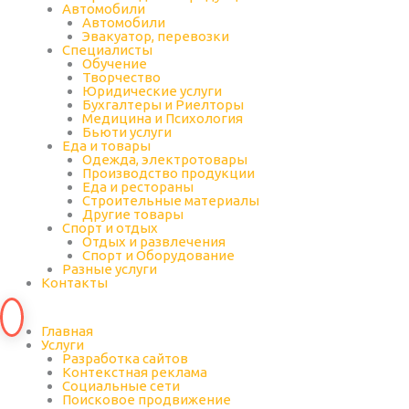
Автомобили
Автомобили
Эвакуатор, перевозки
Специалисты
Обучение
Творчество
Юридические услуги
Бухгалтеры и Риелторы
Медицина и Психология
Бьюти услуги
Еда и товары
Одежда, электротовары
Производство продукции
Еда и рестораны
Строительные материалы
Другие товары
Спорт и отдых
Отдых и развлечения
Спорт и Оборудование
Разные услуги
Контакты
Главная
Услуги
Разработка сайтов
Контекстная реклама
Социальные сети
Поисковое продвижение