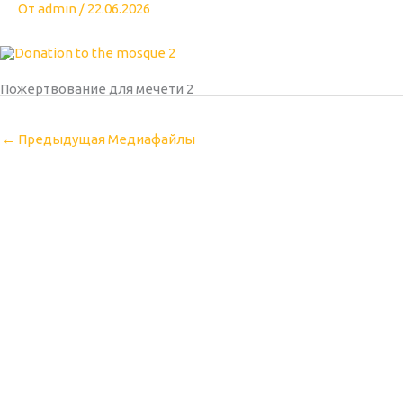
От
admin
/
22.06.2026
Пожертвование для мечети 2
←
Предыдущая Медиафайлы