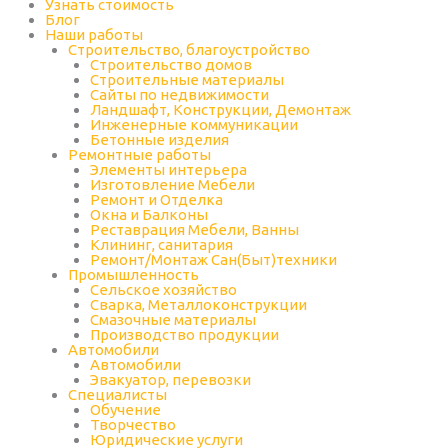
Узнать стоимость
Блог
Наши работы
Строительство, благоустройство
Строительство домов
Строительные материалы
Сайты по недвижимости
Ландшафт, Конструкции, Демонтаж
Инженерные коммуникации
Бетонные изделия
Ремонтные работы
Элементы интерьера
Изготовление Мебели
Ремонт и Отделка
Окна и Балконы
Реставрация Мебели, Ванны
Клининг, санитария
Ремонт/Монтаж Сан(Быт)техники
Промышленность
Cельское хозяйство
Сварка, Металлоконструкции
Cмазочные материалы
Производство продукции
Автомобили
Автомобили
Эвакуатор, перевозки
Специалисты
Обучение
Творчество
Юридические услуги