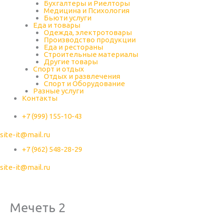
Бухгалтеры и Риелторы
Медицина и Психология
Бьюти услуги
Еда и товары
Одежда, электротовары
Производство продукции
Еда и рестораны
Строительные материалы
Другие товары
Спорт и отдых
Отдых и развлечения
Спорт и Оборудование
Разные услуги
Контакты
+7 (999) 155-10-43
site-it@mail.ru
+7 (962) 548-28-29
site-it@mail.ru
Мечеть 2