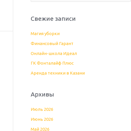
о
и
Свежие записи
с
к
Магия уборки
:
Финансовый Гарант
Онлайн-школа Идеал
ГК Фонталайф Плюс
Аренда техники в Казани
Архивы
Июль 2026
Июнь 2026
Май 2026