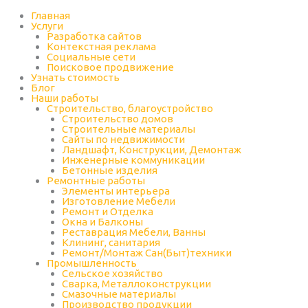
Перейти
к
Главная
содержимому
Услуги
Разработка сайтов
Контекстная реклама
Социальные сети
Поисковое продвижение
Узнать стоимость
Блог
Наши работы
Строительство, благоустройство
Строительство домов
Строительные материалы
Сайты по недвижимости
Ландшафт, Конструкции, Демонтаж
Инженерные коммуникации
Бетонные изделия
Ремонтные работы
Элементы интерьера
Изготовление Мебели
Ремонт и Отделка
Окна и Балконы
Реставрация Мебели, Ванны
Клининг, санитария
Ремонт/Монтаж Сан(Быт)техники
Промышленность
Cельское хозяйство
Сварка, Металлоконструкции
Cмазочные материалы
Производство продукции