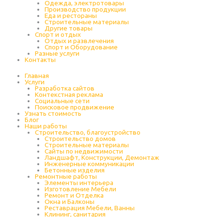
Одежда, электротовары
Производство продукции
Еда и рестораны
Строительные материалы
Другие товары
Спорт и отдых
Отдых и развлечения
Спорт и Оборудование
Разные услуги
Контакты
Главная
Услуги
Разработка сайтов
Контекстная реклама
Социальные сети
Поисковое продвижение
Узнать стоимость
Блог
Наши работы
Строительство, благоустройство
Строительство домов
Строительные материалы
Сайты по недвижимости
Ландшафт, Конструкции, Демонтаж
Инженерные коммуникации
Бетонные изделия
Ремонтные работы
Элементы интерьера
Изготовление Мебели
Ремонт и Отделка
Окна и Балконы
Реставрация Мебели, Ванны
Клининг, санитария