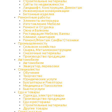
Строительные материалы
Сайты по недвижимости
Ландшафт, Конструкции, Демонтаж
Инженерные коммуникации
Бетонные изделия
Ремонтные работы
Элементы интерьера
Изготовление Мебели
Ремонт и Отделка
Окна и Балконы
Реставрация Мебели, Ванны
Клининг, санитария
Ремонт/Монтаж Сан(Быт)техники
Промышленность
Cельское хозяйство
Сварка, Металлоконструкции
Cмазочные материалы
Производство продукции
Автомобили
Автомобили
Эвакуатор, перевозки
Специалисты
Обучение
Творчество
Юридические услуги
Бухгалтеры и Риелторы
Медицина и Психология
Бьюти услуги
Еда и товары
Одежда, электротовары
Производство продукции
Еда и рестораны
Строительные материалы
Другие товары
Спорт и отдых