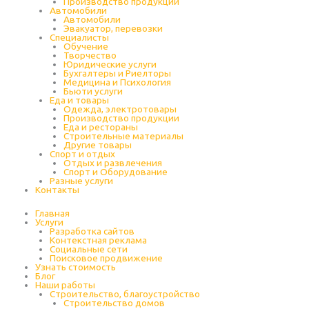
Производство продукции
Автомобили
Автомобили
Эвакуатор, перевозки
Специалисты
Обучение
Творчество
Юридические услуги
Бухгалтеры и Риелторы
Медицина и Психология
Бьюти услуги
Еда и товары
Одежда, электротовары
Производство продукции
Еда и рестораны
Строительные материалы
Другие товары
Спорт и отдых
Отдых и развлечения
Спорт и Оборудование
Разные услуги
Контакты
Главная
Услуги
Разработка сайтов
Контекстная реклама
Социальные сети
Поисковое продвижение
Узнать стоимость
Блог
Наши работы
Строительство, благоустройство
Строительство домов