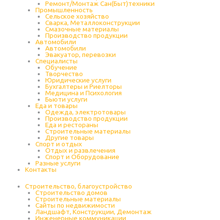
Ремонт/Монтаж Сан(Быт)техники
Промышленность
Cельское хозяйство
Сварка, Металлоконструкции
Cмазочные материалы
Производство продукции
Автомобили
Автомобили
Эвакуатор, перевозки
Специалисты
Обучение
Творчество
Юридические услуги
Бухгалтеры и Риелторы
Медицина и Психология
Бьюти услуги
Еда и товары
Одежда, электротовары
Производство продукции
Еда и рестораны
Строительные материалы
Другие товары
Спорт и отдых
Отдых и развлечения
Спорт и Оборудование
Разные услуги
Контакты
Строительство, благоустройство
Строительство домов
Строительные материалы
Сайты по недвижимости
Ландшафт, Конструкции, Демонтаж
Инженерные коммуникации