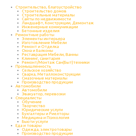
Строительство, благоустройство
Строительство домов
Строительные материалы
Сайты по недвижимости
Ландшафт, Конструкции, Демонтаж
Инженерные коммуникации
Бетонные изделия
Ремонтные работы
Элементы интерьера
Изготовление Мебели
Ремонт и Отделка
Окна и Балконы
Реставрация Мебели, Ванны
Клининг, санитария
Ремонт/Монтаж Сан(Быт)техники
Промышленность
Cельское хозяйство
Сварка, Металлоконструкции
Cмазочные материалы
Производство продукции
Автомобили
Автомобили
Эвакуатор, перевозки
Специалисты
Обучение
Творчество
Юридические услуги
Бухгалтеры и Риелторы
Медицина и Психология
Бьюти услуги
Еда и товары
Одежда, электротовары
Производство продукции