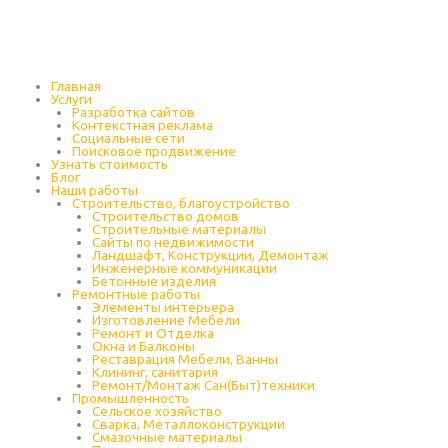
Главная
Услуги
Разработка сайтов
Контекстная реклама
Социальные сети
Поисковое продвижение
Узнать стоимость
Блог
Наши работы
Строительство, благоустройство
Строительство домов
Строительные материалы
Сайты по недвижимости
Ландшафт, Конструкции, Демонтаж
Инженерные коммуникации
Бетонные изделия
Ремонтные работы
Элементы интерьера
Изготовление Мебели
Ремонт и Отделка
Окна и Балконы
Реставрация Мебели, Ванны
Клининг, санитария
Ремонт/Монтаж Сан(Быт)техники
Промышленность
Cельское хозяйство
Сварка, Металлоконструкции
Cмазочные материалы