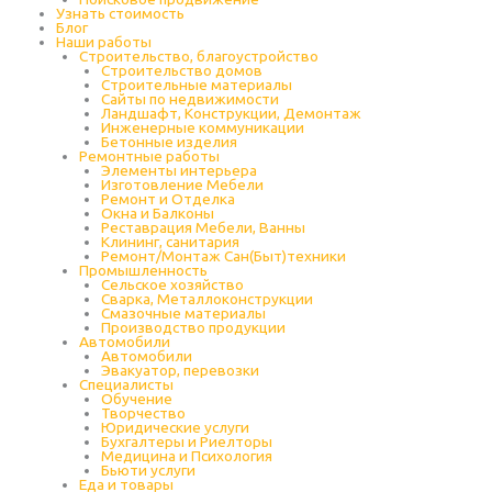
Узнать стоимость
Блог
Наши работы
Строительство, благоустройство
Строительство домов
Строительные материалы
Сайты по недвижимости
Ландшафт, Конструкции, Демонтаж
Инженерные коммуникации
Бетонные изделия
Ремонтные работы
Элементы интерьера
Изготовление Мебели
Ремонт и Отделка
Окна и Балконы
Реставрация Мебели, Ванны
Клининг, санитария
Ремонт/Монтаж Сан(Быт)техники
Промышленность
Cельское хозяйство
Сварка, Металлоконструкции
Cмазочные материалы
Производство продукции
Автомобили
Автомобили
Эвакуатор, перевозки
Специалисты
Обучение
Творчество
Юридические услуги
Бухгалтеры и Риелторы
Медицина и Психология
Бьюти услуги
Еда и товары