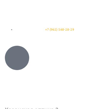
Перейти
к
содержимому
+7 (962) 548-28-29