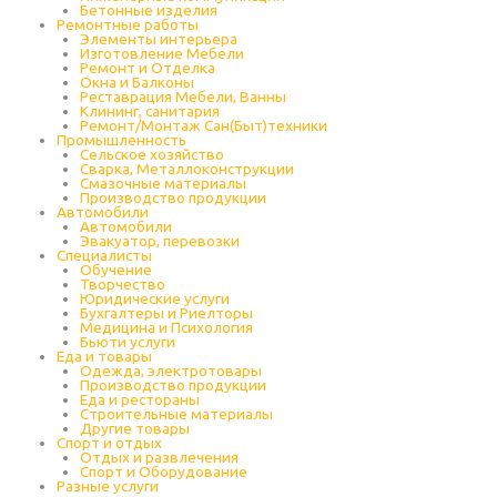
Бетонные изделия
Ремонтные работы
Элементы интерьера
Изготовление Мебели
Ремонт и Отделка
Окна и Балконы
Реставрация Мебели, Ванны
Клининг, санитария
Ремонт/Монтаж Сан(Быт)техники
Промышленность
Cельское хозяйство
Сварка, Металлоконструкции
Cмазочные материалы
Производство продукции
Автомобили
Автомобили
Эвакуатор, перевозки
Специалисты
Обучение
Творчество
Юридические услуги
Бухгалтеры и Риелторы
Медицина и Психология
Бьюти услуги
Еда и товары
Одежда, электротовары
Производство продукции
Еда и рестораны
Строительные материалы
Другие товары
Спорт и отдых
Отдых и развлечения
Спорт и Оборудование
Разные услуги