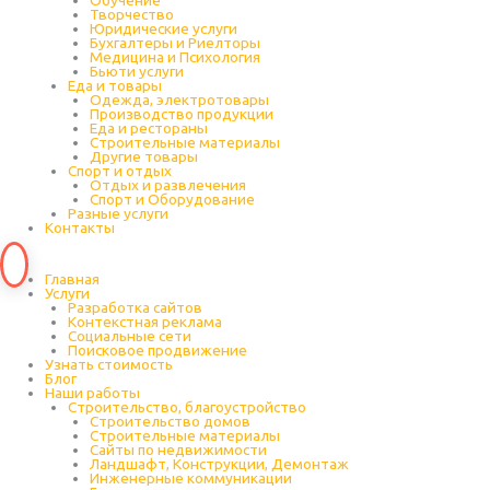
Обучение
Творчество
Юридические услуги
Бухгалтеры и Риелторы
Медицина и Психология
Бьюти услуги
Еда и товары
Одежда, электротовары
Производство продукции
Еда и рестораны
Строительные материалы
Другие товары
Спорт и отдых
Отдых и развлечения
Спорт и Оборудование
Разные услуги
Контакты
Главная
Услуги
Разработка сайтов
Контекстная реклама
Социальные сети
Поисковое продвижение
Узнать стоимость
Блог
Наши работы
Строительство, благоустройство
Строительство домов
Строительные материалы
Сайты по недвижимости
Ландшафт, Конструкции, Демонтаж
Инженерные коммуникации