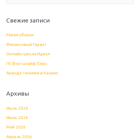
о
и
Свежие записи
с
к
Магия уборки
:
Финансовый Гарант
Онлайн-школа Идеал
ГК Фонталайф Плюс
Аренда техники в Казани
Архивы
Июль 2026
Июнь 2026
Май 2026
Апрель 2026