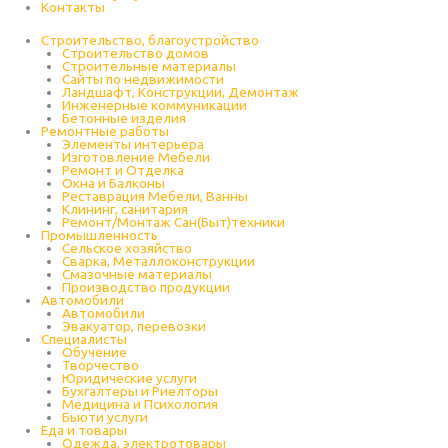
Контакты
Строительство, благоустройство
Строительство домов
Строительные материалы
Сайты по недвижимости
Ландшафт, Конструкции, Демонтаж
Инженерные коммуникации
Бетонные изделия
Ремонтные работы
Элементы интерьера
Изготовление Мебели
Ремонт и Отделка
Окна и Балконы
Реставрация Мебели, Ванны
Клининг, санитария
Ремонт/Монтаж Сан(Быт)техники
Промышленность
Cельское хозяйство
Сварка, Металлоконструкции
Cмазочные материалы
Производство продукции
Автомобили
Автомобили
Эвакуатор, перевозки
Специалисты
Обучение
Творчество
Юридические услуги
Бухгалтеры и Риелторы
Медицина и Психология
Бьюти услуги
Еда и товары
Одежда, электротовары