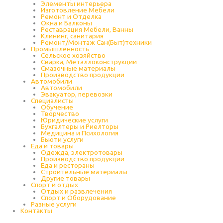
Элементы интерьера
Изготовление Мебели
Ремонт и Отделка
Окна и Балконы
Реставрация Мебели, Ванны
Клининг, санитария
Ремонт/Монтаж Сан(Быт)техники
Промышленность
Cельское хозяйство
Сварка, Металлоконструкции
Cмазочные материалы
Производство продукции
Автомобили
Автомобили
Эвакуатор, перевозки
Специалисты
Обучение
Творчество
Юридические услуги
Бухгалтеры и Риелторы
Медицина и Психология
Бьюти услуги
Еда и товары
Одежда, электротовары
Производство продукции
Еда и рестораны
Строительные материалы
Другие товары
Спорт и отдых
Отдых и развлечения
Спорт и Оборудование
Разные услуги
Контакты