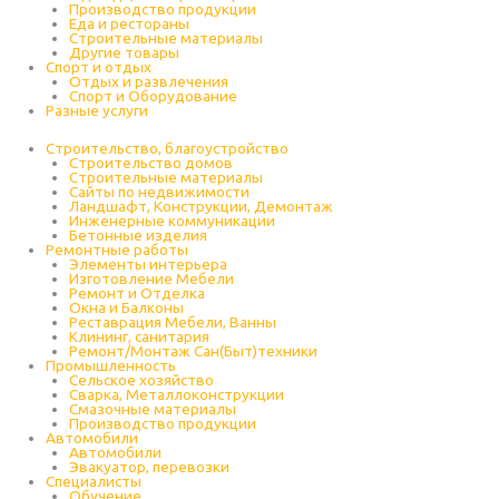
Производство продукции
Еда и рестораны
Строительные материалы
Другие товары
Спорт и отдых
Отдых и развлечения
Спорт и Оборудование
Разные услуги
Строительство, благоустройство
Строительство домов
Строительные материалы
Сайты по недвижимости
Ландшафт, Конструкции, Демонтаж
Инженерные коммуникации
Бетонные изделия
Ремонтные работы
Элементы интерьера
Изготовление Мебели
Ремонт и Отделка
Окна и Балконы
Реставрация Мебели, Ванны
Клининг, санитария
Ремонт/Монтаж Сан(Быт)техники
Промышленность
Cельское хозяйство
Сварка, Металлоконструкции
Cмазочные материалы
Производство продукции
Автомобили
Автомобили
Эвакуатор, перевозки
Специалисты
Обучение