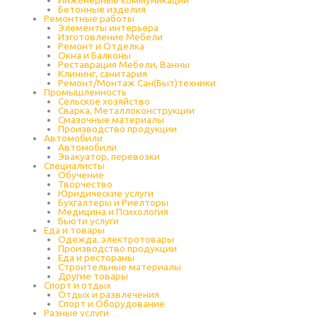
Бетонные изделия
Ремонтные работы
Элементы интерьера
Изготовление Мебели
Ремонт и Отделка
Окна и Балконы
Реставрация Мебели, Ванны
Клининг, санитария
Ремонт/Монтаж Сан(Быт)техники
Промышленность
Cельское хозяйство
Сварка, Металлоконструкции
Cмазочные материалы
Производство продукции
Автомобили
Автомобили
Эвакуатор, перевозки
Специалисты
Обучение
Творчество
Юридические услуги
Бухгалтеры и Риелторы
Медицина и Психология
Бьюти услуги
Еда и товары
Одежда, электротовары
Производство продукции
Еда и рестораны
Строительные материалы
Другие товары
Спорт и отдых
Отдых и развлечения
Спорт и Оборудование
Разные услуги