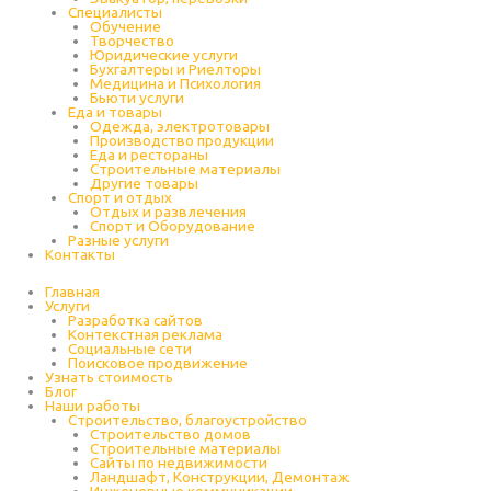
Специалисты
Обучение
Творчество
Юридические услуги
Бухгалтеры и Риелторы
Медицина и Психология
Бьюти услуги
Еда и товары
Одежда, электротовары
Производство продукции
Еда и рестораны
Строительные материалы
Другие товары
Спорт и отдых
Отдых и развлечения
Спорт и Оборудование
Разные услуги
Контакты
Главная
Услуги
Разработка сайтов
Контекстная реклама
Социальные сети
Поисковое продвижение
Узнать стоимость
Блог
Наши работы
Строительство, благоустройство
Строительство домов
Строительные материалы
Сайты по недвижимости
Ландшафт, Конструкции, Демонтаж
Инженерные коммуникации