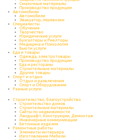
Cмазочные материалы
Производство продукции
Автомобили
Автомобили
Эвакуатор, перевозки
Специалисты
Обучение
Творчество
Юридические услуги
Бухгалтеры и Риелторы
Медицина и Психология
Бьюти услуги
Еда и товары
Одежда, электротовары
Производство продукции
Еда и рестораны
Строительные материалы
Другие товары
Спорт и отдых
Отдых и развлечения
Спорт и Оборудование
Разные услуги
Строительство, благоустройство
Строительство домов
Строительные материалы
Сайты по недвижимости
Ландшафт, Конструкции, Демонтаж
Инженерные коммуникации
Бетонные изделия
Ремонтные работы
Элементы интерьера
Изготовление Мебели
Ремонт и Отделка