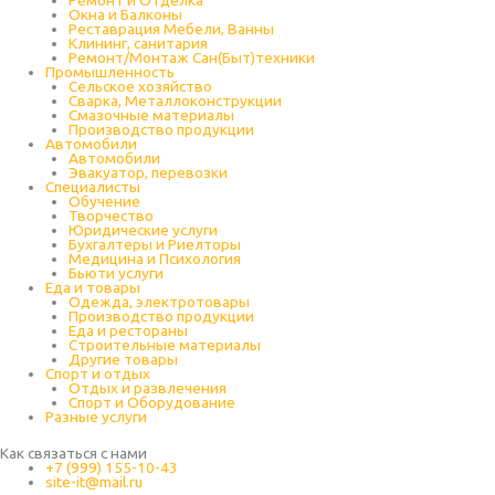
Окна и Балконы
Реставрация Мебели, Ванны
Клининг, санитария
Ремонт/Монтаж Сан(Быт)техники
Промышленность
Cельское хозяйство
Сварка, Металлоконструкции
Cмазочные материалы
Производство продукции
Автомобили
Автомобили
Эвакуатор, перевозки
Специалисты
Обучение
Творчество
Юридические услуги
Бухгалтеры и Риелторы
Медицина и Психология
Бьюти услуги
Еда и товары
Одежда, электротовары
Производство продукции
Еда и рестораны
Строительные материалы
Другие товары
Спорт и отдых
Отдых и развлечения
Спорт и Оборудование
Разные услуги
Как связаться с нами
+7 (999) 155-10-43
site-it@mail.ru