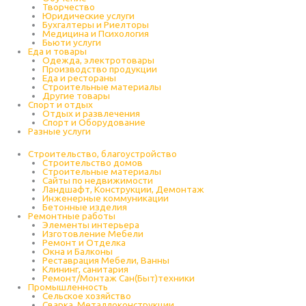
Творчество
Юридические услуги
Бухгалтеры и Риелторы
Медицина и Психология
Бьюти услуги
Еда и товары
Одежда, электротовары
Производство продукции
Еда и рестораны
Строительные материалы
Другие товары
Спорт и отдых
Отдых и развлечения
Спорт и Оборудование
Разные услуги
Строительство, благоустройство
Строительство домов
Строительные материалы
Сайты по недвижимости
Ландшафт, Конструкции, Демонтаж
Инженерные коммуникации
Бетонные изделия
Ремонтные работы
Элементы интерьера
Изготовление Мебели
Ремонт и Отделка
Окна и Балконы
Реставрация Мебели, Ванны
Клининг, санитария
Ремонт/Монтаж Сан(Быт)техники
Промышленность
Cельское хозяйство
Сварка, Металлоконструкции