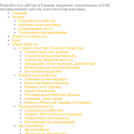
Разработка сайтов в Казани, ведение социальных сетей,
продвижение сайтов, контекстная реклама
Главная
Услуги
Разработка сайтов
Контекстная реклама
Социальные сети
Поисковое продвижение
Узнать стоимость
Блог
Наши работы
Строительство, благоустройство
Строительство домов
Строительные материалы
Сайты по недвижимости
Ландшафт, Конструкции, Демонтаж
Инженерные коммуникации
Бетонные изделия
Ремонтные работы
Элементы интерьера
Изготовление Мебели
Ремонт и Отделка
Окна и Балконы
Реставрация Мебели, Ванны
Клининг, санитария
Ремонт/Монтаж Сан(Быт)техники
Промышленность
Cельское хозяйство
Сварка, Металлоконструкции
Cмазочные материалы
Производство продукции
Автомобили
Автомобили
Эвакуатор, перевозки