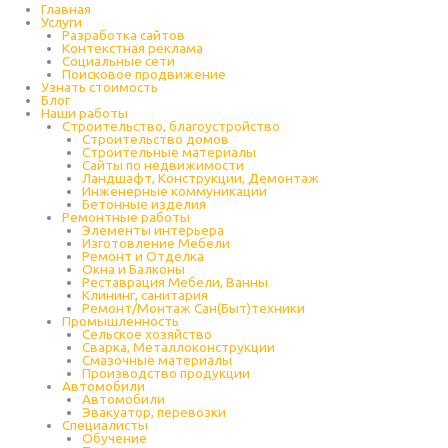
Главная
Услуги
Разработка сайтов
Контекстная реклама
Социальные сети
Поисковое продвижение
Узнать стоимость
Блог
Наши работы
Строительство, благоустройство
Строительство домов
Строительные материалы
Сайты по недвижимости
Ландшафт, Конструкции, Демонтаж
Инженерные коммуникации
Бетонные изделия
Ремонтные работы
Элементы интерьера
Изготовление Мебели
Ремонт и Отделка
Окна и Балконы
Реставрация Мебели, Ванны
Клининг, санитария
Ремонт/Монтаж Сан(Быт)техники
Промышленность
Cельское хозяйство
Сварка, Металлоконструкции
Cмазочные материалы
Производство продукции
Автомобили
Автомобили
Эвакуатор, перевозки
Специалисты
Обучение