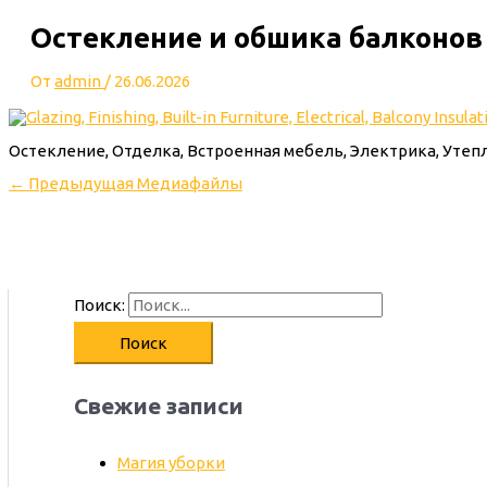
Остекление и обшика балконов
От
admin
/
26.06.2026
Остекление, Отделка, Встроенная мебель, Электрика, Утеп
←
Предыдущая Медиафайлы
Поиск:
Свежие записи
Магия уборки