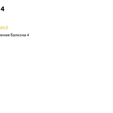
 4
ление балкона 4