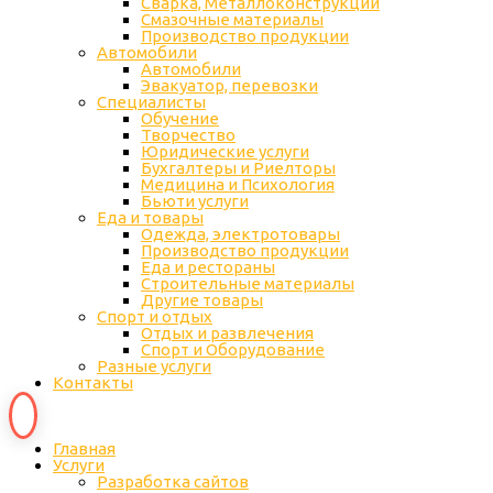
Сварка, Металлоконструкции
Cмазочные материалы
Производство продукции
Автомобили
Автомобили
Эвакуатор, перевозки
Специалисты
Обучение
Творчество
Юридические услуги
Бухгалтеры и Риелторы
Медицина и Психология
Бьюти услуги
Еда и товары
Одежда, электротовары
Производство продукции
Еда и рестораны
Строительные материалы
Другие товары
Спорт и отдых
Отдых и развлечения
Спорт и Оборудование
Разные услуги
Контакты
Главная
Услуги
Разработка сайтов