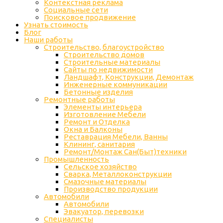
Контекстная реклама
Социальные сети
Поисковое продвижение
Узнать стоимость
Блог
Наши работы
Строительство, благоустройство
Строительство домов
Строительные материалы
Сайты по недвижимости
Ландшафт, Конструкции, Демонтаж
Инженерные коммуникации
Бетонные изделия
Ремонтные работы
Элементы интерьера
Изготовление Мебели
Ремонт и Отделка
Окна и Балконы
Реставрация Мебели, Ванны
Клининг, санитария
Ремонт/Монтаж Сан(Быт)техники
Промышленность
Cельское хозяйство
Сварка, Металлоконструкции
Cмазочные материалы
Производство продукции
Автомобили
Автомобили
Эвакуатор, перевозки
Специалисты