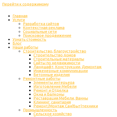
Перейти к содержимому
Главная
Услуги
Разработка сайтов
Контекстная реклама
Социальные сети
Поисковое продвижение
Узнать стоимость
Блог
Наши работы
Строительство, благоустройство
Строительство домов
Строительные материалы
Сайты по недвижимости
Ландшафт, Конструкции, Демонтаж
Инженерные коммуникации
Бетонные изделия
Ремонтные работы
Элементы интерьера
Изготовление Мебели
Ремонт и Отделка
Окна и Балконы
Реставрация Мебели, Ванны
Клининг, санитария
Ремонт/Монтаж Сан(Быт)техники
Промышленность
Cельское хозяйство