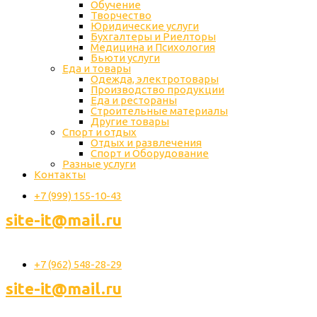
Обучение
Творчество
Юридические услуги
Бухгалтеры и Риелторы
Медицина и Психология
Бьюти услуги
Еда и товары
Одежда, электротовары
Производство продукции
Еда и рестораны
Строительные материалы
Другие товары
Спорт и отдых
Отдых и развлечения
Спорт и Оборудование
Разные услуги
Контакты
+7 (999) 155-10-43
site-it@mail.ru
+7 (962) 548-28-29
site-it@mail.ru