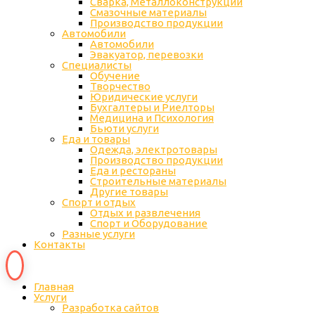
Сварка, Металлоконструкции
Cмазочные материалы
Производство продукции
Автомобили
Автомобили
Эвакуатор, перевозки
Специалисты
Обучение
Творчество
Юридические услуги
Бухгалтеры и Риелторы
Медицина и Психология
Бьюти услуги
Еда и товары
Одежда, электротовары
Производство продукции
Еда и рестораны
Строительные материалы
Другие товары
Спорт и отдых
Отдых и развлечения
Спорт и Оборудование
Разные услуги
Контакты
Главная
Услуги
Разработка сайтов