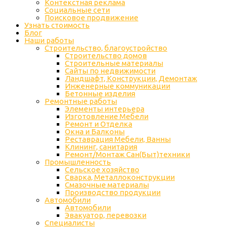
Контекстная реклама
Социальные сети
Поисковое продвижение
Узнать стоимость
Блог
Наши работы
Строительство, благоустройство
Строительство домов
Строительные материалы
Сайты по недвижимости
Ландшафт, Конструкции, Демонтаж
Инженерные коммуникации
Бетонные изделия
Ремонтные работы
Элементы интерьера
Изготовление Мебели
Ремонт и Отделка
Окна и Балконы
Реставрация Мебели, Ванны
Клининг, санитария
Ремонт/Монтаж Сан(Быт)техники
Промышленность
Cельское хозяйство
Сварка, Металлоконструкции
Cмазочные материалы
Производство продукции
Автомобили
Автомобили
Эвакуатор, перевозки
Специалисты