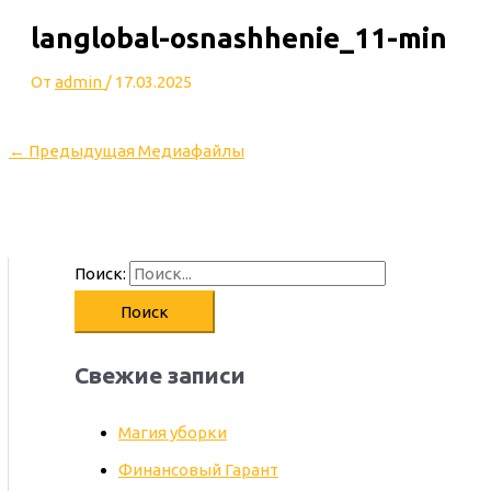
langlobal-osnashhenie_11-min
От
admin
/
17.03.2025
←
Предыдущая Медиафайлы
Поиск:
Свежие записи
Магия уборки
Финансовый Гарант