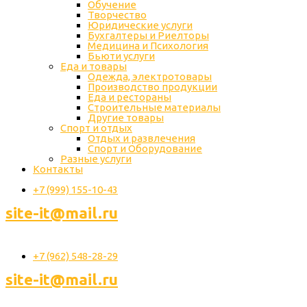
Обучение
Творчество
Юридические услуги
Бухгалтеры и Риелторы
Медицина и Психология
Бьюти услуги
Еда и товары
Одежда, электротовары
Производство продукции
Еда и рестораны
Строительные материалы
Другие товары
Спорт и отдых
Отдых и развлечения
Спорт и Оборудование
Разные услуги
Контакты
+7 (999) 155-10-43
site-it@mail.ru
+7 (962) 548-28-29
site-it@mail.ru