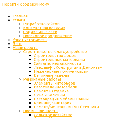
Перейти к содержимому
Главная
Услуги
Разработка сайтов
Контекстная реклама
Социальные сети
Поисковое продвижение
Узнать стоимость
Блог
Наши работы
Строительство, благоустройство
Строительство домов
Строительные материалы
Сайты по недвижимости
Ландшафт, Конструкции, Демонтаж
Инженерные коммуникации
Бетонные изделия
Ремонтные работы
Элементы интерьера
Изготовление Мебели
Ремонт и Отделка
Окна и Балконы
Реставрация Мебели, Ванны
Клининг, санитария
Ремонт/Монтаж Сан(Быт)техники
Промышленность
Cельское хозяйство